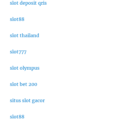
slot deposit qris
slot88
slot thailand
slot777
slot olympus
slot bet 200
situs slot gacor
slot88