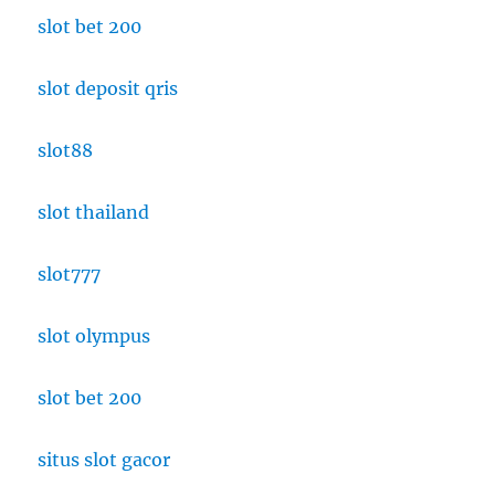
slot bet 200
slot deposit qris
slot88
slot thailand
slot777
slot olympus
slot bet 200
situs slot gacor