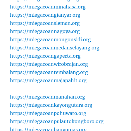
https://miegacoanminahasa.org
https://miegacoangianyar.org
https://miegacoansleman.org
https://miegacoannagoya.org
https://miegacoanmongonsidi.org
https://miegacoanmedanselayang.org
https://miegacoangaperta.org
https://miegacoanwirobrajan.org
https://miegacoantembalang.org
https://miegacoanmajapahit.org
https://miegacoanmanahan.org
https://miegacoankayongutara.org
https://miegacoanpohuwato.org
https://miegacoanpulautokongboro.org
https://miegacoanbanyumas.org