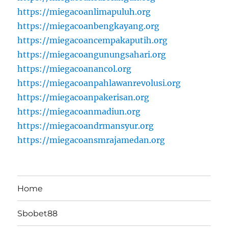
https://miegacoanlimapuluh.org
https://miegacoanbengkayang.org
https://miegacoancempakaputih.org
https://miegacoangunungsahari.org
https://miegacoanancol.org
https://miegacoanpahlawanrevolusi.org
https://miegacoanpakerisan.org
https://miegacoanmadiun.org
https://miegacoandrmansyur.org
https://miegacoansmrajamedan.org
Home
Sbobet88