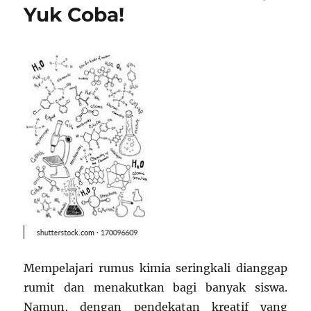
Yuk Coba!
Mempelajari rumus kimia seringkali dianggap
rumit dan menakutkan bagi banyak siswa.
Namun, dengan pendekatan kreatif yang