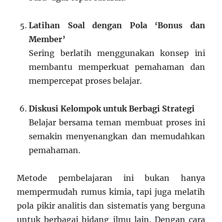
Latihan Soal dengan Pola ‘Bonus dan
Member’
Sering berlatih menggunakan konsep ini
membantu memperkuat pemahaman dan
mempercepat proses belajar.
Diskusi Kelompok untuk Berbagi Strategi
Belajar bersama teman membuat proses ini
semakin menyenangkan dan memudahkan
pemahaman.
Metode pembelajaran ini bukan hanya
mempermudah rumus kimia, tapi juga melatih
pola pikir analitis dan sistematis yang berguna
untuk berbagai bidang ilmu lain. Dengan cara