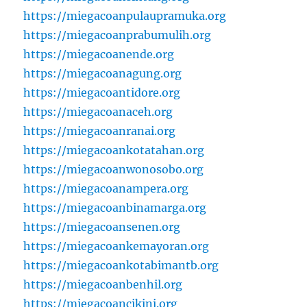
https://miegacoanpulaupramuka.org
https://miegacoanprabumulih.org
https://miegacoanende.org
https://miegacoanagung.org
https://miegacoantidore.org
https://miegacoanaceh.org
https://miegacoanranai.org
https://miegacoankotatahan.org
https://miegacoanwonosobo.org
https://miegacoanampera.org
https://miegacoanbinamarga.org
https://miegacoansenen.org
https://miegacoankemayoran.org
https://miegacoankotabimantb.org
https://miegacoanbenhil.org
https://miegacoancikini.org