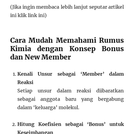
(Jika ingin membaca lebih lanjut seputar artikel
ini klik link ini)
Cara Mudah Memahami Rumus
Kimia dengan Konsep Bonus
dan New Member
Kenali Unsur sebagai ‘Member’ dalam
Reaksi
Setiap unsur dalam reaksi diibaratkan
sebagai anggota baru yang bergabung
dalam ‘keluarga’ molekul.
Hitung Koefisien sebagai ‘Bonus’ untuk
Keseimbangan