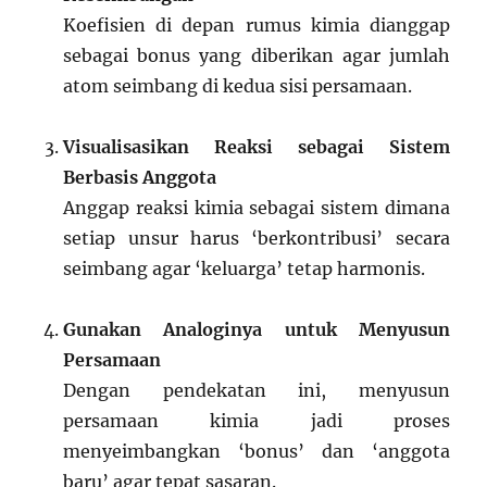
Koefisien di depan rumus kimia dianggap
sebagai bonus yang diberikan agar jumlah
atom seimbang di kedua sisi persamaan.
Visualisasikan Reaksi sebagai Sistem
Berbasis Anggota
Anggap reaksi kimia sebagai sistem dimana
setiap unsur harus ‘berkontribusi’ secara
seimbang agar ‘keluarga’ tetap harmonis.
Gunakan Analoginya untuk Menyusun
Persamaan
Dengan pendekatan ini, menyusun
persamaan kimia jadi proses
menyeimbangkan ‘bonus’ dan ‘anggota
baru’ agar tepat sasaran.