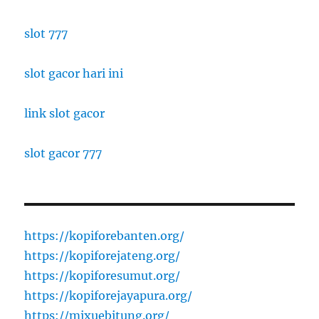
slot 777
slot gacor hari ini
link slot gacor
slot gacor 777
https://kopiforebanten.org/
https://kopiforejateng.org/
https://kopiforesumut.org/
https://kopiforejayapura.org/
https://mixuebitung.org/