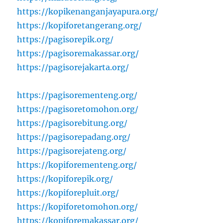
https://kopikenanganjayapura.org/
https://kopiforetangerang.org/
https://pagisorepik.org/
https://pagisoremakassar.org/
https://pagisorejakarta.org/
https://pagisorementeng.org/
https://pagisoretomohon.org/
https://pagisorebitung.org/
https://pagisorepadang.org/
https://pagisorejateng.org/
https://kopiforementeng.org/
https://kopiforepik.org/
https://kopiforepluit.org/
https://kopiforetomohon.org/
https://kopiforemakassar.org/