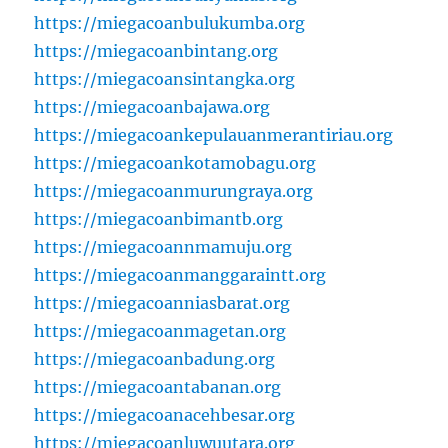
https://miegacoanbulukumba.org
https://miegacoanbintang.org
https://miegacoansintangka.org
https://miegacoanbajawa.org
https://miegacoankepulauanmerantiriau.org
https://miegacoankotamobagu.org
https://miegacoanmurungraya.org
https://miegacoanbimantb.org
https://miegacoannmamuju.org
https://miegacoanmanggaraintt.org
https://miegacoanniasbarat.org
https://miegacoanmagetan.org
https://miegacoanbadung.org
https://miegacoantabanan.org
https://miegacoanacehbesar.org
https://miegacoanluwuutara.org