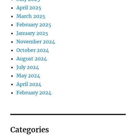
April 2025
March 2025
February 2025
January 2025
November 2024
October 2024
August 2024
July 2024
May 2024
April 2024
February 2024
Categories