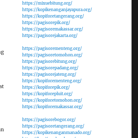
https://mixuebitung.org/
https://kopikenanganjayapura.org/
https://kopiforetangerang.org/
https://pagisorepik.org/
https://pagisoremakassar.org/
https://pagisorejakarta.org/
https://pagisorementeng.org/
ng
https://pagisoretomohon.org/
https://pagisorebitung.org/
https://pagisorepadang.org/
https://pagisorejateng.org/
https://kopiforementeng.org/
at
https://kopiforepik.org/
https://kopiforepluit.org/
https://kopiforetomohon.org/
https://kopiforemakassar.org/
https://pagisorebogor.org/
https://pagisoretangerang.org/
an
https://kopikenanganmanado.org/