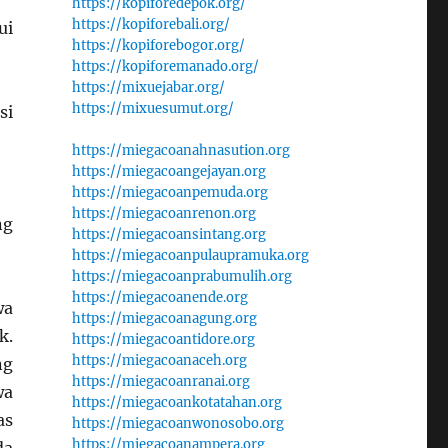
https://kopiforedepok.org/
https://kopiforebali.org/
ui
https://kopiforebogor.org/
https://kopiforemanado.org/
https://mixuejabar.org/
https://mixuesumut.org/
si
https://miegacoanahnasution.org
https://miegacoangejayan.org
https://miegacoanpemuda.org
https://miegacoanrenon.org
ng
https://miegacoansintang.org
https://miegacoanpulaupramuka.org
https://miegacoanprabumulih.org
https://miegacoanende.org
wa
https://miegacoanagung.org
k.
https://miegacoantidore.org
https://miegacoanaceh.org
ng
https://miegacoanranai.org
wa
https://miegacoankotatahan.org
as
https://miegacoanwonosobo.org
https://miegacoanampera.org