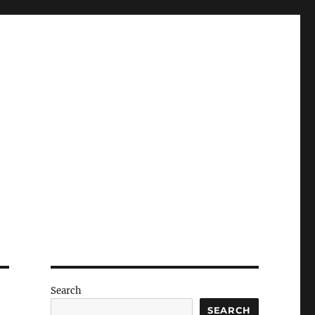
Search
SEARCH