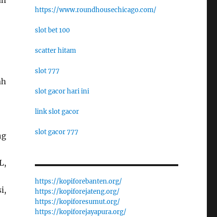
an
https://www.roundhousechicago.com/
slot bet 100
scatter hitam
slot 777
ah
slot gacor hari ini
link slot gacor
slot gacor 777
ng
L,
https://kopiforebanten.org/
i,
https://kopiforejateng.org/
https://kopiforesumut.org/
https://kopiforejayapura.org/