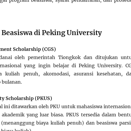
ai program beasiswa, syarat pendaftaran, dan prosed
 Beasiswa di Peking University
ment Scholarship (CGS)
idanai oleh pemerintah Tiongkok dan ditujukan unt
nasional yang ingin belajar di Peking University. C
a kuliah penuh, akomodasi, asuransi kesehatan, d
 bulanan.
ty Scholarship (PKUS)
al ini ditawarkan oleh PKU untuk mahasiswa internasion
 akademik yang luar biasa. PKUS tersedia dalam bent
 (menanggung biaya kuliah penuh) dan beasiswa parsi