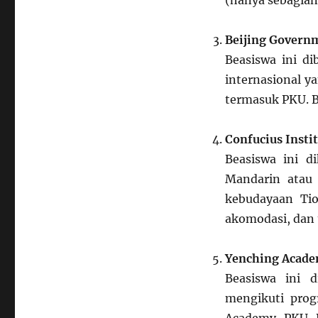
(hanya sebagian 
Beijing Govern
Beasiswa ini d
internasional y
termasuk PKU. B
Confucius Insti
Beasiswa ini d
Mandarin atau
kebudayaan Tio
akomodasi, dan 
Yenching Acade
Beasiswa ini 
mengikuti prog