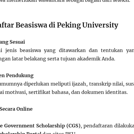
wa memerlukan wawancara sebagai bagian dari seleksi.
ftar Beasiswa di Peking University
yang Sesuai
gai jenis beasiswa yang ditawarkan dan tentukan ya
ngan latar belakang serta tujuan akademik Anda.
en Pendukung
umnya diperlukan meliputi ijazah, transkrip nilai, sur
i motivasi, sertifikat bahasa, dan dokumen identitas.
 Secara Online
e Government Scholarship (CGS)
, pendaftaran dilakuk