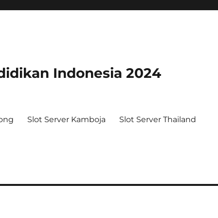
didikan Indonesia 2024
ong
Slot Server Kamboja
Slot Server Thailand