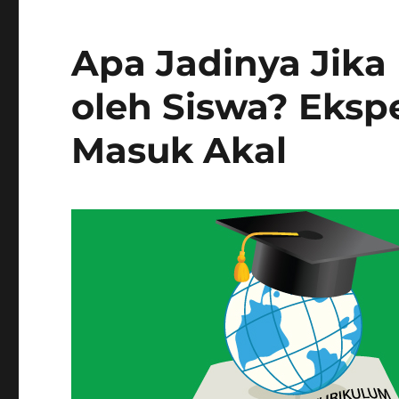
Apa Jadinya Jika
oleh Siswa? Eksp
Masuk Akal