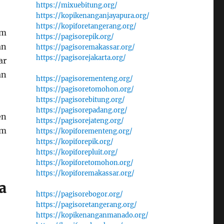
https://mixuebitung.org/
https://kopikenanganjayapura.org/
https://kopiforetangerang.org/
um
https://pagisorepik.org/
an
https://pagisoremakassar.org/
https://pagisorejakarta.org/
ar
an
https://pagisorementeng.org/
https://pagisoretomohon.org/
https://pagisorebitung.org/
https://pagisorepadang.org/
en
https://pagisorejateng.org/
em
https://kopiforementeng.org/
https://kopiforepik.org/
https://kopiforepluit.org/
https://kopiforetomohon.org/
https://kopiforemakassar.org/
a
https://pagisorebogor.org/
https://pagisoretangerang.org/
https://kopikenanganmanado.org/