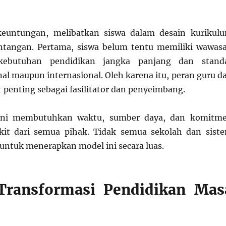
euntungan, melibatkan siswa dalam desain kurikul
ntangan. Pertama, siswa belum tentu memiliki wawas
kebutuhan pendidikan jangka panjang dan stand
al maupun internasional. Oleh karena itu, peran guru d
t penting sebagai fasilitator dan penyeimbang.
 ini membutuhkan waktu, sumber daya, dan komitm
ikit dari semua pihak. Tidak semua sekolah dan sist
 untuk menerapkan model ini secara luas.
 Transformasi Pendidikan Mas