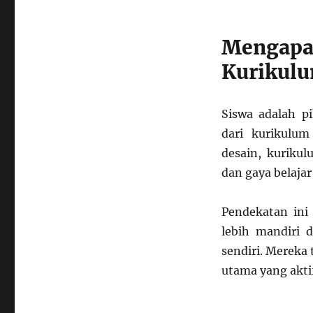
Tapi
Masuk
Mengapa 
Akal
Kurikul
Siswa adalah p
dari kurikulu
desain, kurikul
dan gaya belajar
Pendekatan ini
lebih mandiri 
sendiri. Mereka 
utama yang akti