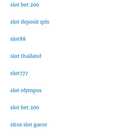
slot bet 200
slot deposit qris
slot88
slot thailand
slot777
slot olympus
slot bet 200
situs slot gacor