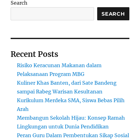
Mendalam
Search
Tentang
Sistem
SEARCH
Pendidikan
di
Kedua
Benua
Recent Posts
Risiko Keracunan Makanan dalam
Pelaksanaan Program MBG
Kuliner Khas Banten, dari Sate Bandeng
sampai Rabeg Warisan Kesultanan
Kurikulum Merdeka SMA, Siswa Bebas Pilih
Arah
Membangun Sekolah Hijau: Konsep Ramah
Lingkungan untuk Dunia Pendidikan
Peran Guru Dalam Pembentukan Sikap Sosial