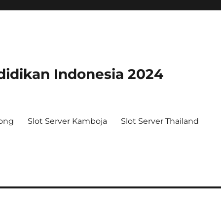
didikan Indonesia 2024
ong
Slot Server Kamboja
Slot Server Thailand