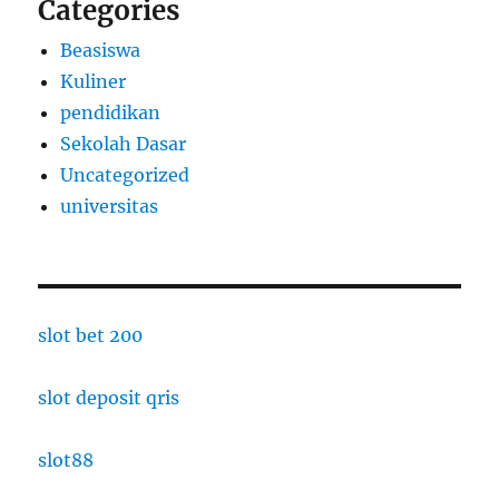
Categories
Beasiswa
Kuliner
pendidikan
Sekolah Dasar
Uncategorized
universitas
slot bet 200
slot deposit qris
slot88