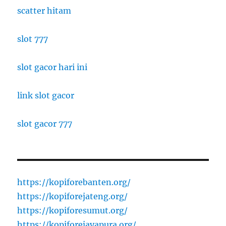
scatter hitam
slot 777
slot gacor hari ini
link slot gacor
slot gacor 777
https://kopiforebanten.org/
https://kopiforejateng.org/
https://kopiforesumut.org/
https://kopiforejayapura.org/