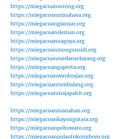
https://miegacoansorong.org
https://miegacoanminahasa.org
https://miegacoangianyar.org
https://miegacoansleman.org
https://miegacoannagoya.org
https://miegacoanmongonsidi.org
https://miegacoanmedanselayang.org
https://miegacoangaperta.org
https://miegacoanwirobrajan.org
https://miegacoantembalang.org
https://miegacoanmajapahit.org
https://miegacoanmanahan.org
https://miegacoankayongutara.org
https://miegacoanpohuwato.org
https://miegacoanpulautokongboro.org