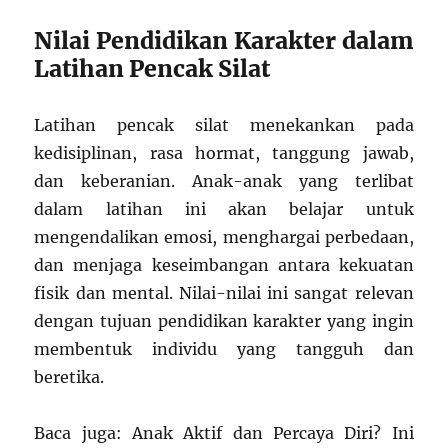
Nilai Pendidikan Karakter dalam
Latihan Pencak Silat
Latihan pencak silat menekankan pada
kedisiplinan, rasa hormat, tanggung jawab,
dan keberanian. Anak-anak yang terlibat
dalam latihan ini akan belajar untuk
mengendalikan emosi, menghargai perbedaan,
dan menjaga keseimbangan antara kekuatan
fisik dan mental. Nilai-nilai ini sangat relevan
dengan tujuan pendidikan karakter yang ingin
membentuk individu yang tangguh dan
beretika.
Baca juga: Anak Aktif dan Percaya Diri? Ini