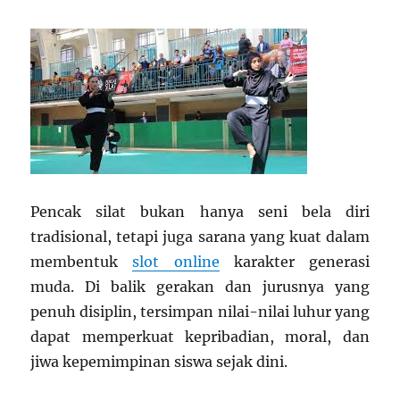
Pencak silat bukan hanya seni bela diri
tradisional, tetapi juga sarana yang kuat dalam
membentuk
slot online
karakter generasi
muda. Di balik gerakan dan jurusnya yang
penuh disiplin, tersimpan nilai-nilai luhur yang
dapat memperkuat kepribadian, moral, dan
jiwa kepemimpinan siswa sejak dini.