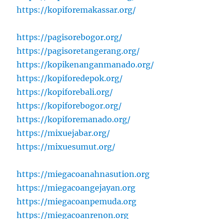
https://kopiforemakassar.org/
https://pagisorebogor.org/
https://pagisoretangerang.org/
https://kopikenanganmanado.org/
https://kopiforedepok.org/
https://kopiforebali.org/
https://kopiforebogor.org/
https://kopiforemanado.org/
https://mixuejabar.org/
https://mixuesumut.org/
https://miegacoanahnasution.org
https://miegacoangejayan.org
https://miegacoanpemuda.org
https://miegacoanrenon.org