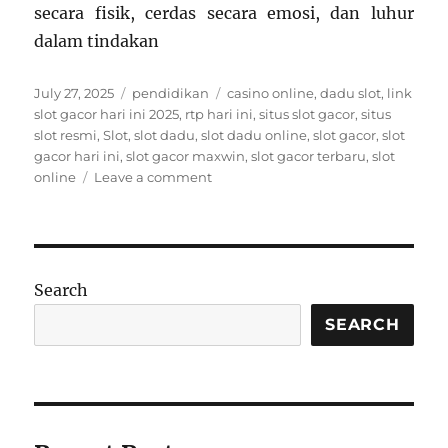
secara fisik, cerdas secara emosi, dan luhur
dalam tindakan
Posted
Categories
Tags
July 27, 2025
pendidikan
casino online
,
dadu slot
,
link
on
slot gacor hari ini 2025
,
rtp hari ini
,
situs slot gacor
,
situs
slot resmi
,
Slot
,
slot dadu
,
slot dadu online
,
slot gacor
,
slot
gacor hari ini
,
slot gacor maxwin
,
slot gacor terbaru
,
slot
on
online
Leave a comment
Pendidikan
Karakter
Lewat
Pencak
Silat:
Search
Lebih
dari
SEARCH
Sekadar
Bela
Diri