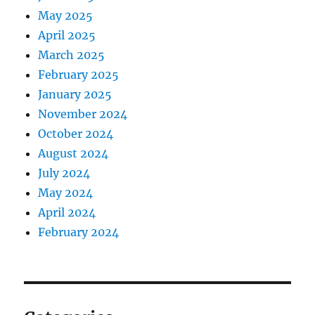
May 2025
April 2025
March 2025
February 2025
January 2025
November 2024
October 2024
August 2024
July 2024
May 2024
April 2024
February 2024