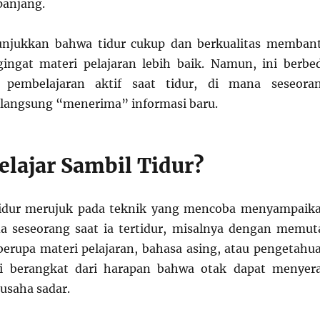
panjang.
unjukkan bahwa tidur cukup dan berkualitas memban
ingat materi pelajaran lebih baik. Namun, ini berbe
 pembelajaran aktif saat tidur, di mana seseora
 langsung “menerima” informasi baru.
elajar Sambil Tidur?
 tidur merujuk pada teknik yang mencoba menyampaik
a seseorang saat ia tertidur, misalnya dengan memut
erupa materi pelajaran, bahasa asing, atau pengetahu
ini berangkat dari harapan bahwa otak dapat menyer
usaha sadar.