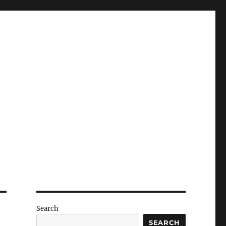
Search
SEARCH