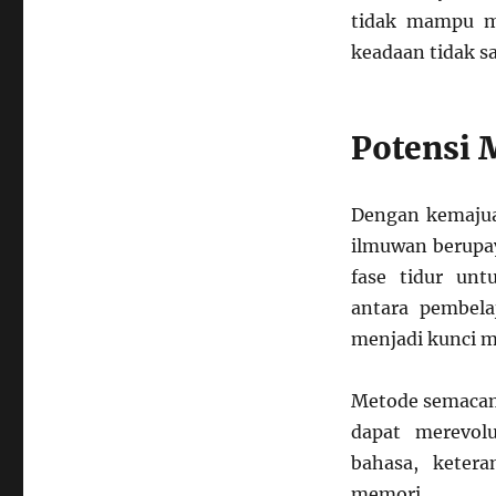
tidak mampu me
keadaan tidak sa
Potensi 
Dengan kemajua
ilmuwan berup
fase tidur unt
antara pembela
menjadi kunci m
Metode semacam 
dapat merevol
bahasa, keter
memori.