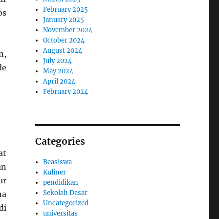
February 2025
os
January 2025
November 2024
October 2024
August 2024
n,
July 2024
de
May 2024
April 2024
February 2024
Categories
at
Beasiswa
an
Kuliner
ur
pendidikan
Sekolah Dasar
na
Uncategorized
di
universitas