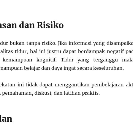
asan dan Risiko
tidur bukan tanpa risiko. Jika informasi yang disampaik
itas tidur, hal ini justru dapat berdampak negatif pa
 kemampuan kognitif. Tidur yang terganggu mal
mpuan belajar dan daya ingat secara keseluruhan.
dekatan ini tidak dapat menggantikan pembelajaran akt
 pemahaman, diskusi, dan latihan praktis.
lan