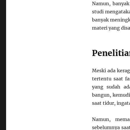
Namun, banyak 
studi mengataka
banyak meningka
materi yang dis
Peneliti
Meski ada kerag
tertentu saat 
yang sudah ada
bangun, kemudi
saat tidur, inga
Namun, memas
sebelumnya saat