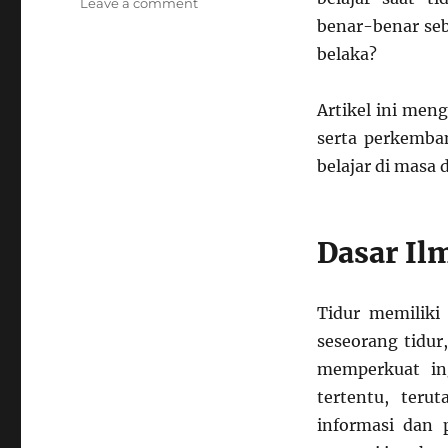
on
Leave a comment
Belajar
benar-benar seb
Sambil
belaka?
Tidur:
Mitos
atau
Artikel ini meng
Metode
serta perkemb
Masa
belajar di masa 
Depan?
Dasar Il
Tidur memiliki
seseorang tidur
memperkuat in
tertentu, teru
informasi dan 