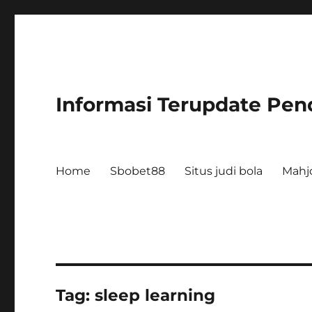
Informasi Terupdate Pen
Home
Sbobet88
Situs judi bola
Mahj
Tag:
sleep learning