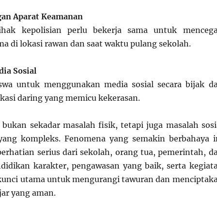
gan Aparat Keamanan
ihak kepolisian perlu bekerja sama untuk menceg
ma di lokasi rawan dan saat waktu pulang sekolah.
ia Sosial
swa untuk menggunakan media sosial secara bijak d
kasi daring yang memicu kekerasan.
 bukan sekadar masalah fisik, tetapi juga masalah sosi
 yang kompleks. Fenomena yang semakin berbahaya i
hatian serius dari sekolah, orang tua, pemerintah, d
didikan karakter, pengawasan yang baik, serta kegiat
 kunci utama untuk mengurangi tawuran dan menciptak
jar yang aman.