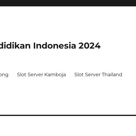
didikan Indonesia 2024
ong
Slot Server Kamboja
Slot Server Thailand