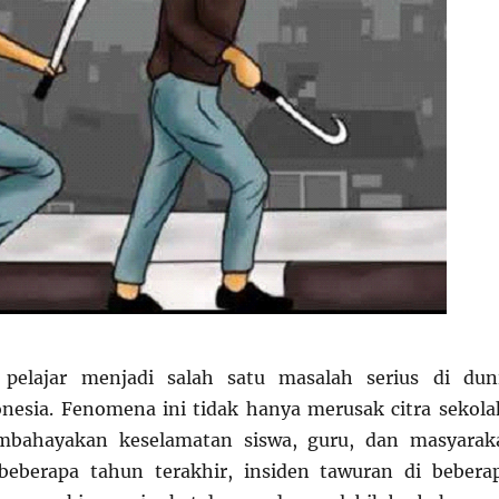
pelajar menjadi salah satu masalah serius di dun
nesia. Fenomena ini tidak hanya merusak citra sekola
mbahayakan keselamatan siswa, guru, dan masyarak
 beberapa tahun terakhir, insiden tawuran di bebera