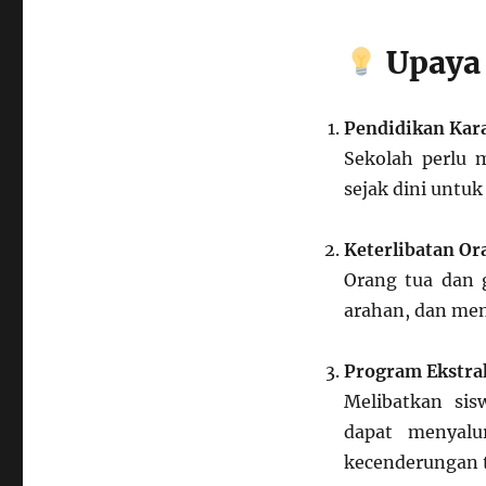
Upaya
Pendidikan Kara
Sekolah perlu m
sejak dini untuk
Keterlibatan Or
Orang tua dan 
arahan, dan men
Program Ekstrak
Melibatkan sis
dapat menyalu
kecenderungan 