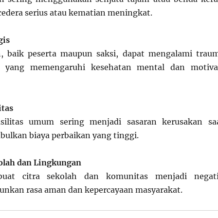
 cedera serius atau kematian meningkat.
gis
, baik peserta maupun saksi, dapat mengalami trau
g yang memengaruhi kesehatan mental dan motiva
itas
silitas umum sering menjadi sasaran kerusakan sa
ulkan biaya perbaikan yang tinggi.
kolah dan Lingkungan
at citra sekolah dan komunitas menjadi negati
unkan rasa aman dan kepercayaan masyarakat.