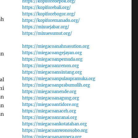
https://kopiforedepok.org/
https://kopiforebali.org/
https://kopiforebogor.org/
ah
https://kopiforemanado.org/
https://mixuejabar.org/
https://mixuesumut.org/
https://miegacoanahnasution.org
https://miegacoangejayan.org
an
https://miegacoanpemuda.org
https://miegacoanrenon.org
https://miegacoansintang.org
https://miegacoanpulaupramuka.org
al
https://miegacoanprabumulih.org
ni
https://miegacoanende.org
an
https://miegacoanagung.org
https://miegacoantidore.org
an
https://miegacoanaceh.org
an
https://miegacoanranai.org
https://miegacoankotatahan.org
https://miegacoanwonosobo.org
https://miegacoanampera.org