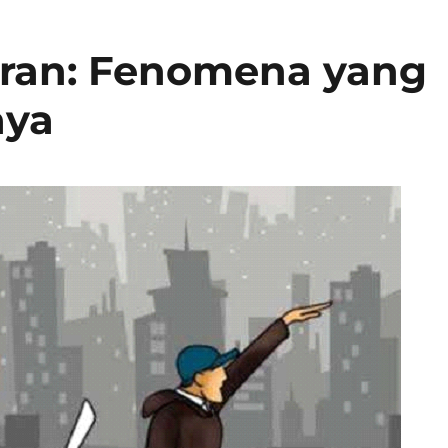
ran: Fenomena yang
aya