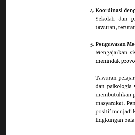
Koordinasi den
Sekolah dan p
tawuran, teruta
Pengawasan Med
Mengajarkan si
menindak provo
Tawuran pelajar
dan psikologis
membutuhkan per
masyarakat. Pen
positif menjadi
lingkungan bela