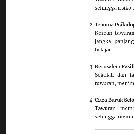
sehingga risiko
Trauma Psikolo
Korban tawuran
jangka panjan
belajar.
Kerusakan Fasil
Sekolah dan fa
tawuran, menimb
Citra Buruk Se
Tawuran membu
sehingga menur