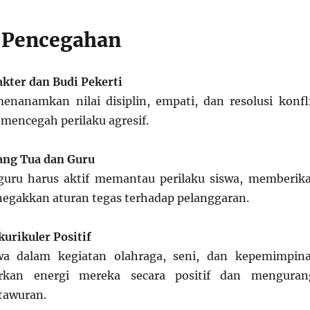
 Pencegahan
kter dan Budi Pekerti
enanamkan nilai disiplin, empati, dan resolusi konfl
 mencegah perilaku agresif.
ang Tua dan Guru
guru harus aktif memantau perilaku siswa, memberik
egakkan aturan tegas terhadap pelanggaran.
urikuler Positif
wa dalam kegiatan olahraga, seni, dan kepemimpin
rkan energi mereka secara positif dan menguran
tawuran.