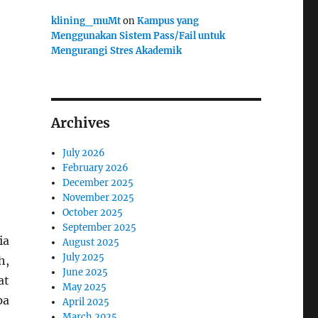
klining_muMt
on
Kampus yang
Menggunakan Sistem Pass/Fail untuk
Mengurangi Stres Akademik
Archives
July 2026
February 2026
December 2025
November 2025
October 2025
September 2025
ia
August 2025
July 2025
h,
June 2025
at
May 2025
pa
April 2025
March 2025