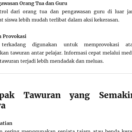
awasan Orang Tua dan Guru
rol dari orang tua dan pengawasan guru di luar j
 siswa lebih mudah terlibat dalam aksi kekerasan.
n Provokasi
 terkadang digunakan untuk memprovokasi at
an tawuran antar pelajar. Informasi cepat melalui med
tawuran terjadi lebih mendadak dan meluas.
ak Tawuran yang Semaki
ya
atian
 sering menggunakan senjata tajam atau benda kera