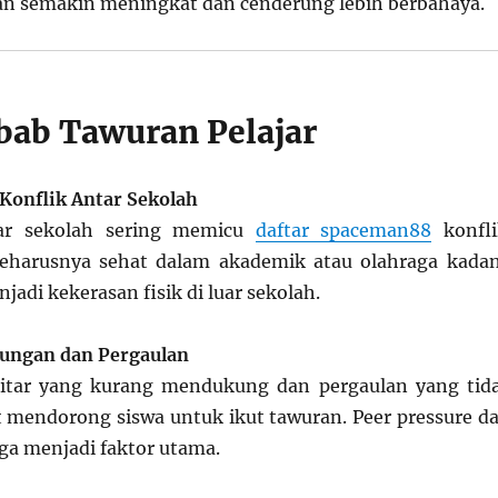
an semakin meningkat dan cenderung lebih berbahaya.
ab Tawuran Pelajar
Konflik Antar Sekolah
tar sekolah sering memicu
daftar spaceman88
konfli
 seharusnya sehat dalam akademik atau olahraga kada
adi kekerasan fisik di luar sekolah.
ungan dan Pergaulan
itar yang kurang mendukung dan pergaulan yang tid
t mendorong siswa untuk ikut tawuran. Peer pressure da
ga menjadi faktor utama.