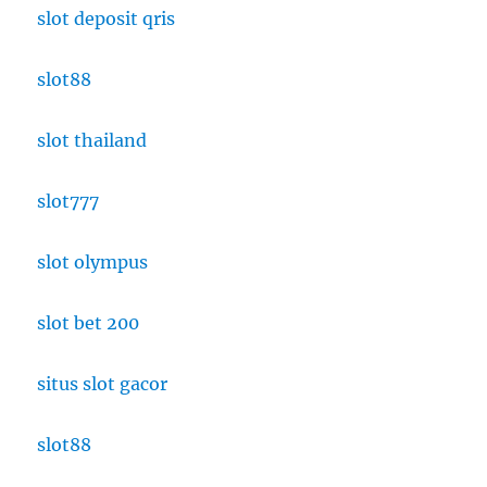
slot deposit qris
slot88
slot thailand
slot777
slot olympus
slot bet 200
situs slot gacor
slot88