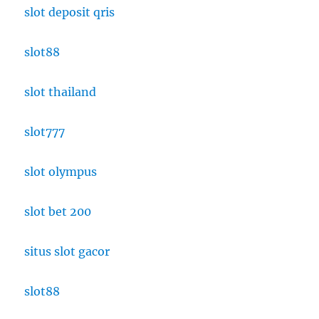
slot deposit qris
slot88
slot thailand
slot777
slot olympus
slot bet 200
situs slot gacor
slot88